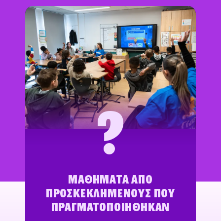
?
ΜΑΘΉΜΑΤΑ ΑΠΌ
ΠΡΟΣΚΕΚΛΗΜΈΝΟΥΣ ΠΟΥ
ΠΡΑΓΜΑΤΟΠΟΙΉΘΗΚΑΝ