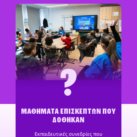
?
ΜΑΘΉΜΑΤΑ ΕΠΙΣΚΕΠΤΏΝ ΠΟΥ
ΔΌΘΗΚΑΝ
Εκπαιδευτικές συνεδρίες που