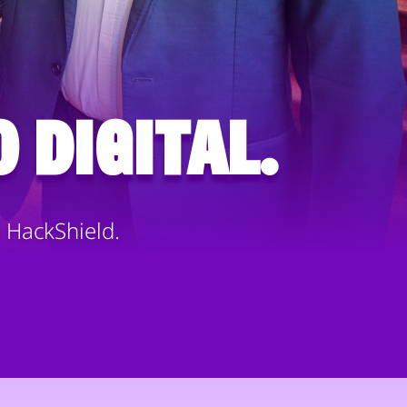
 digital.
i HackShield.