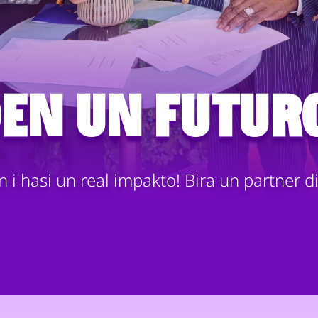
den un futuro
 i hasi un real impakto! Bira un partner d