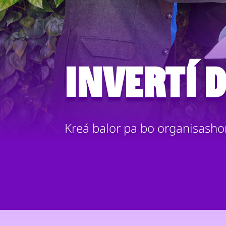
Invertí 
Kreá balor pa bo organisashon