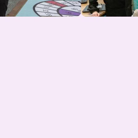
Προβεβλημένος
συνεργάτης