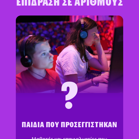
Επίδραση σε αριθμούς
?
ΠΑΙΔΙΆ ΠΟΥ ΠΡΟΣΕΓΓΊΣΤΗΚΑΝ